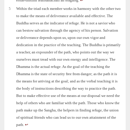
eòlas-inntinn feallsanachail an teagaisg.
↩︎
5
Within the triad each member works in harmony with the other two
to make the means of deliverance available and effective. The
Buddha serves as the indicator of refuge. He is not a savior who
can bestow salvation through the agency of his person. Salvation
or deliverance depends upon us, upon our own vigor and
dedication in the practice of the teaching. The Buddha is primarily
a teacher, an expounder of the path, who points out the way we
ourselves must tread with our own energy and intelligence. The
Dhamma is the actual refuge. As the goal of the teaching the
Dhamma is the state of security free from danger; as the path it is
the means for arriving at the goal; and as the verbal teaching it is
the body of instructions describing the way to practice the path.
But to make effective use of the means at our disposal we need the
help of others who are familiar with the path. Those who know the
path make up the Sangha, the helpers in finding refuge, the union
of spiritual friends who can lead us to our own attainment of the
path.
↩︎