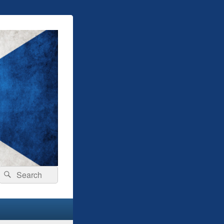
Search
Search
for: