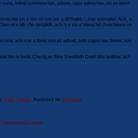
 sona, leithid soirbheachas, slàinte, agus toileachas. Air an làimh
nraichte sin a rinn mi san àm a dh’fhalbh.”, mar eisimpleir. Ach, ‘s
an eil e idir cho sìmplidh, ach ’s e sin a’ bheachd choitcheann air
n orra, ach mar a thèid sinn air adhart, bidh tuigse nas fìrinne, nas
aichte ar beòil. Cha tig an fhìor Shealladh Ceart bho leabhar, ach
y
Ashin Sopāka
. Bookmark the
permalink
.
International License