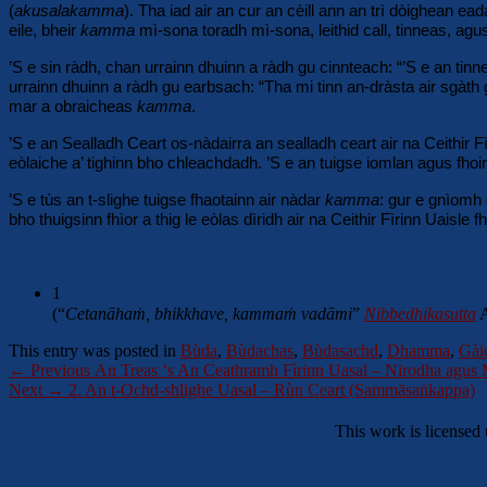
(
akusalakamma
). Tha iad air an cur an cèill ann an trì dòighean ea
eile, bheir
kamma
mì-sona toradh mì-sona, leithid call, tinneas, agu
’S e sin ràdh, chan urrainn dhuinn a ràdh gu cinnteach: “’S e an tinn
urrainn dhuinn a ràdh gu earbsach: “Tha mi tinn an-dràsta air sgàth
mar a obraicheas
kamma
.
’S e an Sealladh Ceart os-nàdairra an sealladh ceart air na Ceithir Fì
eòlaiche a’ tighinn bho chleachdadh. ’S e an tuigse iomlan agus fhoir
’S e tùs an t-slighe tuigse fhaotainn air nàdar
kamma
: gur e gnìomh 
bho thuigsinn fhìor a thig le eòlas dìridh air na Ceithir Fìrinn Uaisle 
1
(“
Cetanāhaṁ, bhikkhave, kammaṁ vadāmi
”
Nibbedhikasutta
A
This entry was posted in
Bùda
,
Bùdachas
,
Bùdasachd
,
Dhamma
,
Gài
Post
Previous
←
Previous
An Treas ‘s An Ceathramh Fìrinn Uasal – Nirodha agus
Next
post:
Next
→
2. An t-Ochd-shlighe Uasal – Rùn Ceart (Sammāsaṅkappa)
navigation
post:
This work is licensed