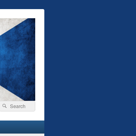
Search
Search
for: