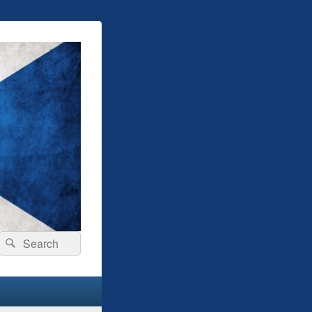
Search
Search
for: