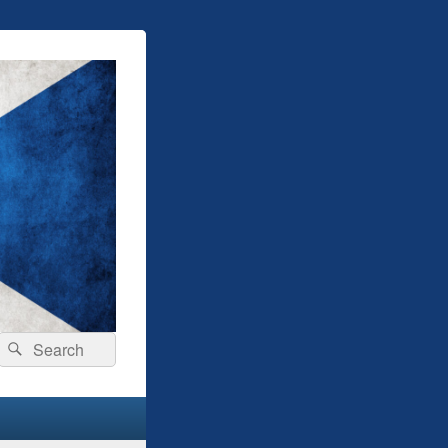
Search
Search
for: