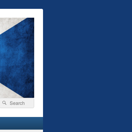
Search
Search
for: