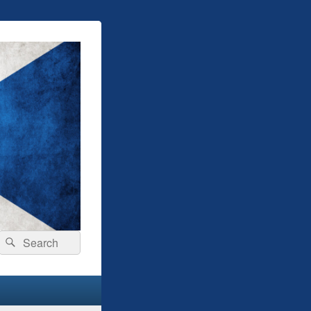
Search
Search
for: