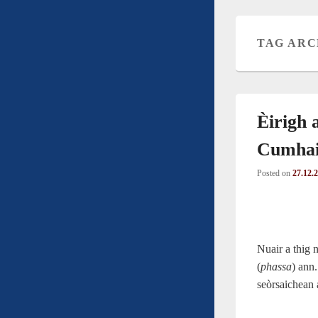
TAG ARC
Èirigh
Cumhai
Posted on
27.12.
Nuair a thig 
(
phassa
) ann
seòrsaichean 