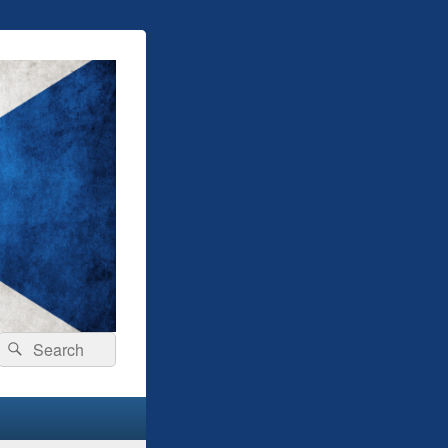
Search
Search
for: