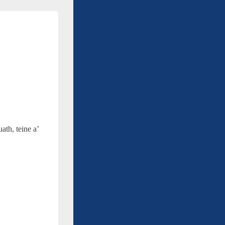
ath, teine a’