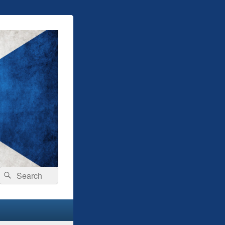
Search
Search
for: