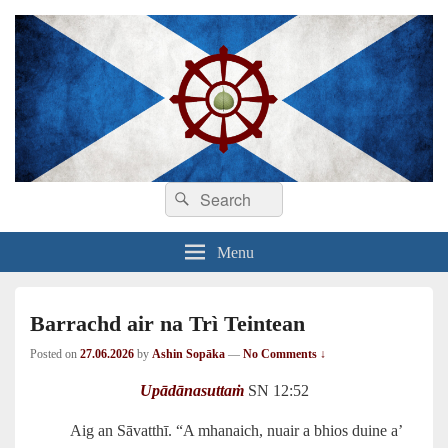
Search
Dhamma sa Ghàidhlig
Dhammadīpa
Search
for:
Menu
Barrachd air na Trì Teintean
Posted on
27.06.2026
by
Ashin Sopāka
—
No Comments ↓
Upādānasuttaṁ
SN 12:52
Aig an Sāvatthī. “A mhanaich, nuair a bhios duine a’